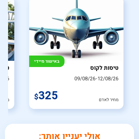
באישור מיידי
טיסות לקוס
טיסה
8/26
09/08/26-12/08/26
325
$
מחיר לאדם
מחיר 
אולי יעניין אותך: