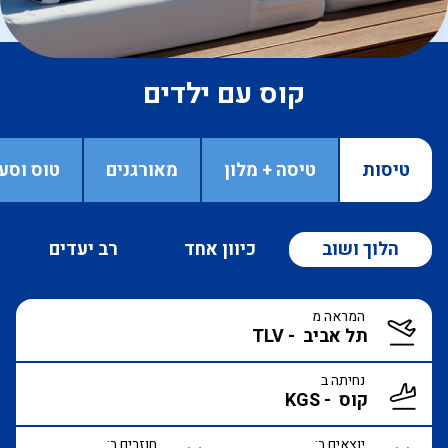
קוס עם ילדים
טיסות
טיסה + מלון
מאורגנים
טוס וסע
הלוך ושוב
כיוון אחד
רב יעדים
המראה מ
נחיתה ב
יוצאים ב:
חוזרים ב: