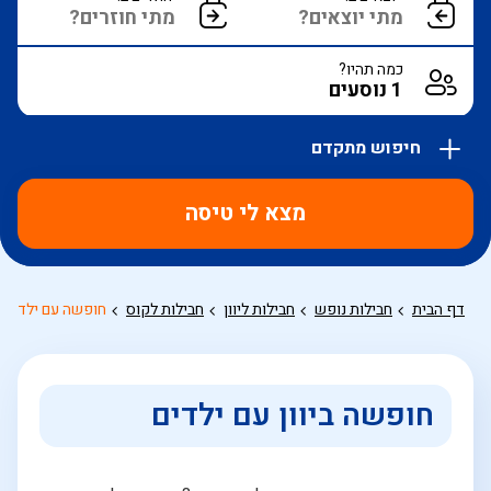
כמה תהיו?
חיפוש מתקדם
אפשרויות
החיפוש
מצא לי טיסה
הנוספות
מוצגות
לפני
הכפתור
דף הבית
חבילות נופש
חבילות ליוון
חבילות לקוס
חופשה עם ילדים 
חופשה ביוון עם ילדים