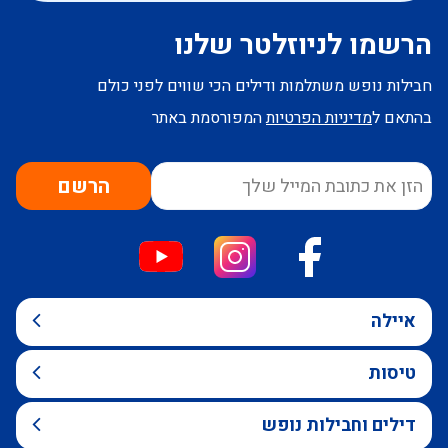
הרשמו לניוזלטר שלנו
חבילות נופש משתלמות ודילים הכי שווים לפני כולם
בהתאם ל
מדיניות הפרטיות
המפורסמת באתר
הרשם
איילה
טיסות
דילים וחבילות נופש