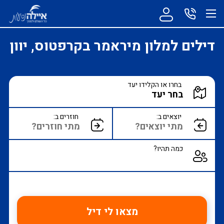
דילים למלון מיראמר בקרפטוס, יוון
הקלד יעד או עבור לכפתור הבא לבחירת יעד מ
בחרו או הקלידו יעד
הצג רשימת יעדים לבחירה
יוצאים ב:
חוזרים ב:
כמה תהיו?
מצאו לי דיל