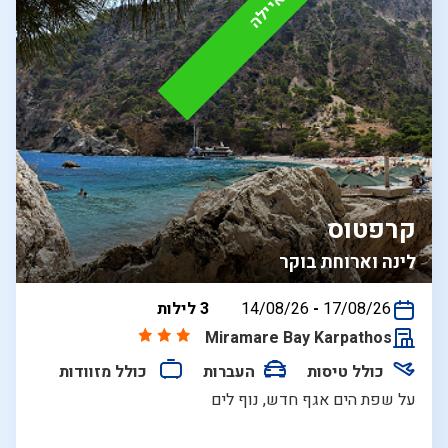
קרפטוס
לינה וארוחת בוקר
בין
17/08/26
-
14/08/26
3 לילות
התאריכים,
Miramare Bay Karpathos
כולל טיסות
העברות
כולל מזוודות
על שפת הים אגף חדש, נוף לים