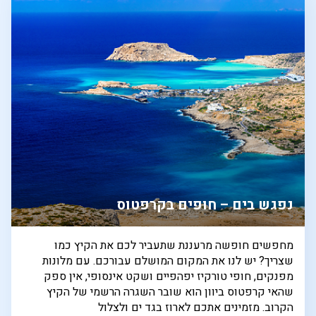
נפגש בים – חופים בקרפטוס
מחפשים חופשה מרעננת שתעביר לכם את הקיץ כמו
שצריך? יש לנו את המקום המושלם עבורכם. עם מלונות
מפנקים, חופי טורקיז יפהפיים ושקט אינסופי, אין ספק
שהאי קרפטוס ביוון הוא שובר השגרה הרשמי של הקיץ
הקרוב. מזמינים אתכם לארוז בגד ים ולצלול