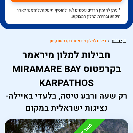
* ניתן להזמין חדרים נוספים ו/או להוסיף תינוקות להזמנה לאחר
חיפוש ובחירת המלון המבוקש.
דף הבית
דילים למלון מיראמר בקרפטוס, יוון
חבילות למלון מיראמר
בקרפטוס MIRAMARE BAY
KARPATHOS
רק שעה ורבע טיסה, בלעדי באיילה-
נציגות ישראלית במקום
מבית איילה
מוצר איילה