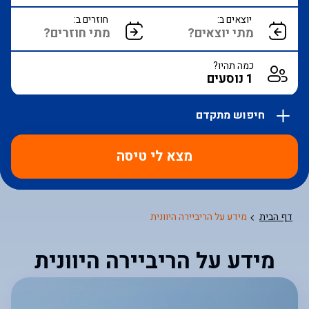
יוצאים ב:
חוזרים ב:
כמה תהיו?
חיפוש מתקדם
אפשרויות
החיפוש
מצא לי טיסה
הנוספות
מוצגות
לפני
הכפתור
דף הבית
מידע על הריביירה היוונית
מידע על הריביירה היוונית