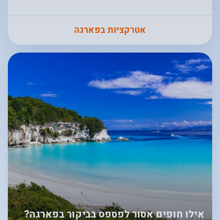
אטרקציות בפארגה
אילו חופים אסור לפספס בביקור בפארגה?