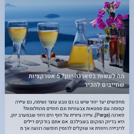
מה לעשות בפארגה יוון? 5 אטרקציות
שחייבים להכיר
מחפשים יעד יווני שיש בו גם טבע עוצר נשימה, גם עיירה
קסומה עם סמטאות צבעוניות וגם חופים מהחלומות?
פארגה (Parga), עיירה ציורית על חוף הים היוני שבמערב יוון,
היא בדיוק המקום בשבילכם. אם אתם בודקים דילים
לריביירה היוונית או שוקלים להזמין חופשה רגועה אך מ