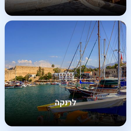
לרנקה