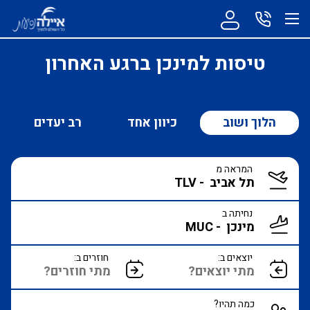
טיסות למינכן ברגע האחרון
הלוך ושוב
כיוון אחד
רב יעדים
המראה מ
נחיתה ב
יוצאים ב:
חוזרים ב:
כמה תהיו?