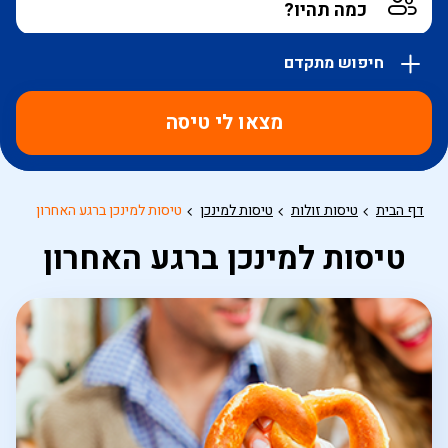
חיפוש מתקדם
אפשרויות
החיפוש
מצאו לי טיסה
הנוספות
מוצגות
לפני
הכפתור
דף הבית
טיסות זולות
טיסות למינכן
טיסות למינכן ברגע האחרון
טיסות למינכן ברגע האחרון