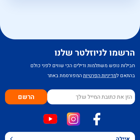
הרשמו לניוזלטר שלנו
חבילות נופש משתלמות ודילים הכי שווים לפני כולם
בהתאם ל
מדיניות הפרטיות
המפורסמת באתר
הרשם
איילה