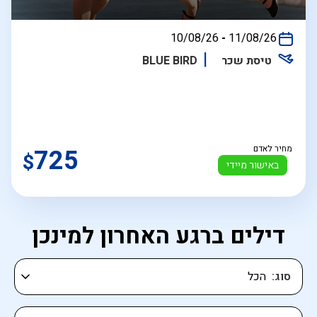
בין
10/08/26
-
11/08/26
התאריכים,
טיסת שכר
BLUE BIRD
מחיר לאדם
725
$
באישור מיידי
דילים ברגע האחרון למינכן
סוג