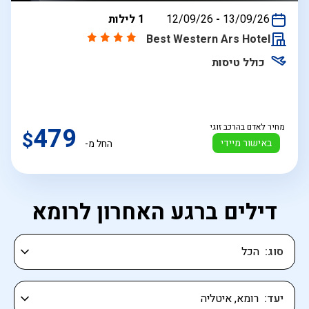
בין
13/09/26
-
12/09/26
1 לילות
התאריכים,
Best Western Ars Hotel
כולל טיסות
מחיר לאדם בהרכב זוגי
479
$
באישור מיידי
החל מ-
דילים ברגע האחרון לרומא
סוג
יעד