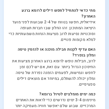
מתי כדאי להתחיל לחפש דילים לרומא ברגע
האחרון?
אידיאלית, חפשו בטווח של 2-4 שבועות לפני מועד
היציאה המתוכנן. זהו החלון שבו חברות תעופה
וסוכנויות נסיעות לרוב מציעות הנחות משמעותיות כדי
למלא מקומות פנויים.
האם עדיף לקנות חבילה מוכנה או להזמין טיסה
ומלון בנפרד?
לרוב, חבילות נופש לרומא ברגע האחרון מציעות את
החיסכון הגדול ביותר. עם זאת, אם יש לכם זמן
לחפש וגמישות, לפעמים הזמנה נפרדת של טיסה
ומלון יכולה להשתלם, במיוחד אם מוצאים דילים
ספציפיים.
כמה ימים מומלצים לטיול ברומא?
מינימום 3-4 ימים נדרשים כדי לראות את האתרים
המרכזיים. שבוע שלם יאפשר חוויה מעמיקה יותר