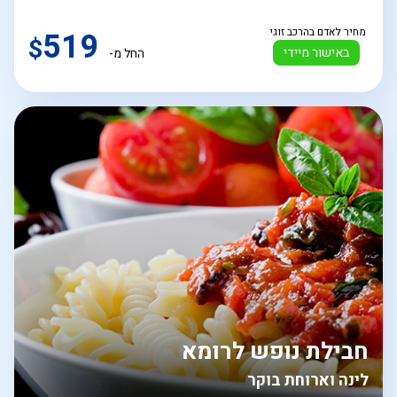
מחיר לאדם בהרכב זוגי
519
$
באישור מיידי
החל מ-
חבילת נופש לרומא
לינה וארוחת בוקר