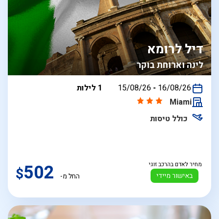
דיל לרומא
לינה וארוחת בוקר
בין
16/08/26
-
15/08/26
1 לילות
התאריכים,
Miami
כולל טיסות
מחיר לאדם בהרכב זוגי
502
$
באישור מיידי
החל מ-