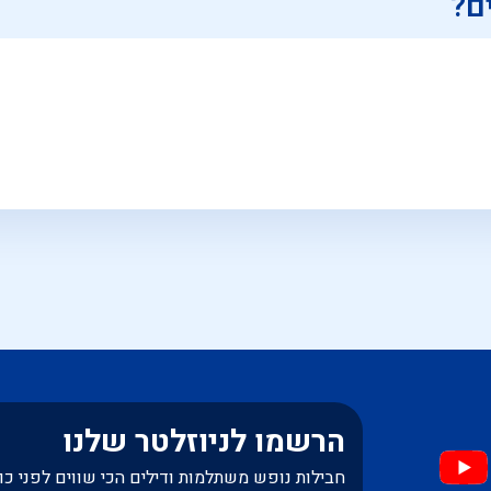
ם?
הרשמו לניוזלטר שלנו
חבילות נופש משתלמות ודילים הכי שווים לפני כו