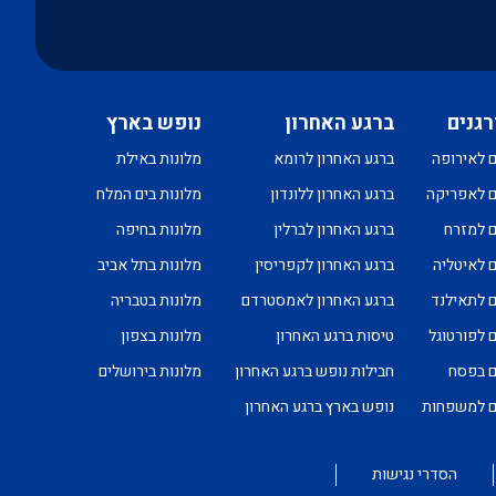
רגנים
ברגע האחרון
נופש בארץ
ם לאירופה
ברגע האחרון לרומא
מלונות באילת
ם לאפריקה
ברגע האחרון ללונדון
מלונות בים המלח
ם למזרח
ברגע האחרון לברלין
מלונות בחיפה
ם לאיטליה
ברגע האחרון לקפריסין
מלונות בתל אביב
ם לתאילנד
ברגע האחרון לאמסטרדם
מלונות בטבריה
ם לפורטוגל
טיסות ברגע האחרון
מלונות בצפון
ם בפסח
חבילות נופש ברגע האחרון
מלונות בירושלים
ים למשפחות
נופש בארץ ברגע האחרון
הסדרי נגישות