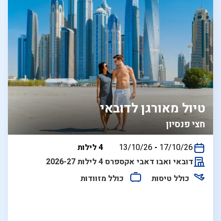
טיול מאורגן לדובאי
חצי פנסיון
בין
17/10/26
-
13/10/26
4 לילות
התאריכים,
דובאי ואבו דאבי אקספרס 4 לילות 2026-27
כולל טיסות
כולל מזוודות