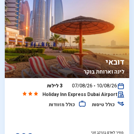
דובאי
לינה וארוחת בוקר
בין
10/08/26
-
07/08/26
3 לילות
התאריכים,
Holiday Inn Express Dubai Airport
כולל טיסות
כולל מזוודות
מחיר לאדם בהרכב זוגי