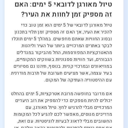
טיול מאורגן לדובאי 5 ימים: האם
זה מספיק זמן לחוות את העיר?
טיול מאורגן לדובאי של 5 ימים הוא זמן טוב כדי
להכיר את העיר, אך האם זה מספיק זמן תלוי בתכנון
ובסוג החוויות שאתם מחפשים. במהלך 5 ימים תוכלו
לבקר באתרים המרכזיים ביותר של העיר וליהנות
מהאטרקציות המפורסמות, החל מהביקור במגדלים
הגבוהים, ועד חוויות ססגוניות בשווקים המקומיים,
במוזיאונים ובמרכזי קניות. בנוסף, תיהנו גם מסיורים
בעיר עצמה, אשר מציעים תערובת של תרבות מודרנית
עם ההיסטוריה העתיקה של המקום.
אם מדובר בחופשה מרובת אטרקציות, 5 ימים בהחלט
יכולים להיות מספקים כדי להספיק את רוב היעדים
המרכזיים מבלי להרגיש לחץ. טיול מאורגן, עם
מדריכים מנוסים, מאפשר לכם להגיע לכל המקומות
החשובים מבלי לדאוג לבעיות לוגיסטיות. עם זאת,