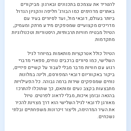
להטריד את עצמכם בתכנונים ובארגון. מביקורים
באתרים מדהימים כמו הבורג' חליפה והקניון הגדול
ביותר בעולם, דובאי מול, ועד לסיורים בעיר עם
מדריכים מקצועיים שמספקים מידע מרתק ומעמיק,
הטיול מבטיח חוויות תרבותיות, היסטוריות וטכנולוגיות
מתקדמות.
הטיול כולל אטרקציות מותאמות במיוחד לגיל
השלישי, כמו סיורים ברכבים נוחים, ספארי מדברי
רגוע עם חוויות מדבר מבלי לעבור על קשיים פיזיים,
ביקור באקווריום דובאי המפורסם, ולינה במלונות
נוחים שמספקים שירות ברמה גבוהה. כל הפעילויות
מתבצעות בקצב נעים ומותאם, כך שתוכלו להתרכז
בהנאה ובזמן איכות, מבלי לדאוג לפרטים. טיול
מאורגן לדובאי לגיל השלישי הוא דרך מצוינת להכיר
את העיר המדהימה, וליצור זיכרונות משפחתיים ובלתי
נשכחים.