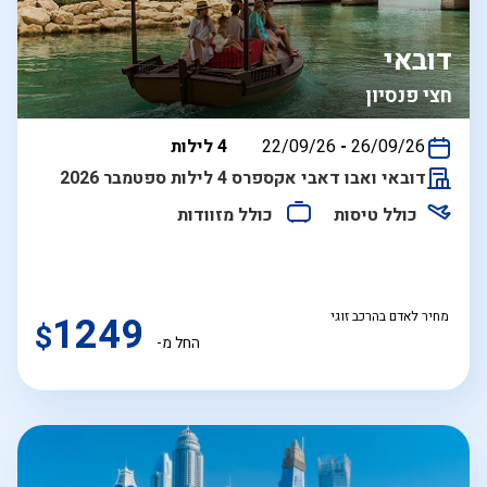
דובאי
חצי פנסיון
בין
26/09/26
-
22/09/26
4 לילות
התאריכים,
דובאי ואבו דאבי אקספרס 4 לילות ספטמבר 2026
כולל טיסות
כולל מזוודות
מחיר לאדם בהרכב זוגי
1249
$
החל מ-