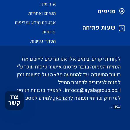
אודותינו
סניפים
תנאים ואחריות
אבטחת מידע ומדיניות
שעות פתיחה
פרטיות
הסדרי נגישות
לקוחות יקרים, בימים אלו אנו נערכים ליישם את
הנחיית הממונה בדבר פרסום אישור טיסות שכר ע"י
רשות התעופה. עד להטמעה מלאה של היישום ניתן
לפנות לבירורים לכתובת המייל
infocc@ayalagroup.co.il
. לצפייה בזכויות הנוסע
צרו
לפי חוק שרותי תעופה
לחצו כאן
, למידע לנוסע
לחצו
קשר
כאן
.