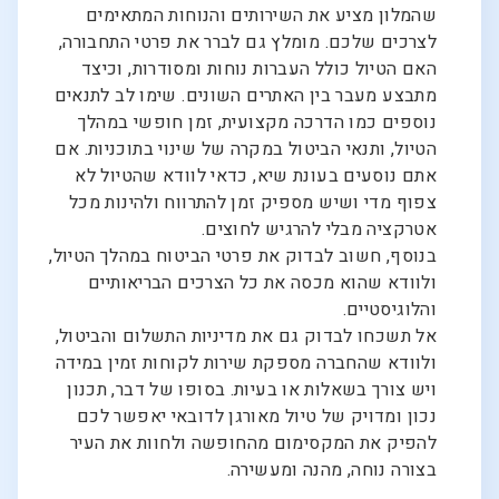
שהמלון מציע את השירותים והנוחות המתאימים
לצרכים שלכם. מומלץ גם לברר את פרטי התחבורה,
האם הטיול כולל העברות נוחות ומסודרות, וכיצד
מתבצע מעבר בין האתרים השונים. שימו לב לתנאים
נוספים כמו הדרכה מקצועית, זמן חופשי במהלך
הטיול, ותנאי הביטול במקרה של שינוי בתוכניות. אם
אתם נוסעים בעונת שיא, כדאי לוודא שהטיול לא
צפוף מדי ושיש מספיק זמן להתרווח ולהינות מכל
אטרקציה מבלי להרגיש לחוצים.
בנוסף, חשוב לבדוק את פרטי הביטוח במהלך הטיול,
ולוודא שהוא מכסה את כל הצרכים הבריאותיים
והלוגיסטיים.
אל תשכחו לבדוק גם את מדיניות התשלום והביטול,
ולוודא שהחברה מספקת שירות לקוחות זמין במידה
ויש צורך בשאלות או בעיות. בסופו של דבר, תכנון
נכון ומדויק של טיול מאורגן לדובאי יאפשר לכם
להפיק את המקסימום מהחופשה ולחוות את העיר
בצורה נוחה, מהנה ומעשירה.