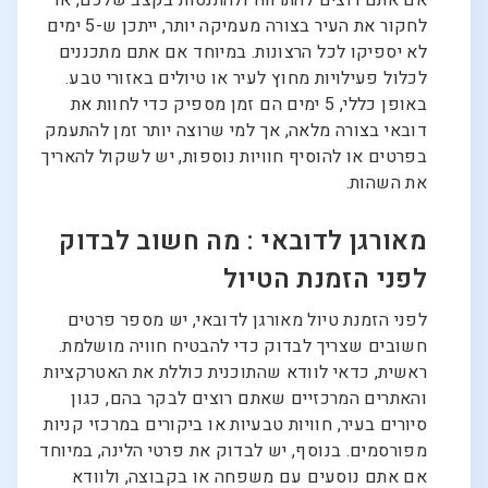
אם אתם רוצים להתרווח ולהתנסות בקצב שלכם, או
לחקור את העיר בצורה מעמיקה יותר, ייתכן ש-5 ימים
לא יספיקו לכל הרצונות. במיוחד אם אתם מתכננים
לכלול פעילויות מחוץ לעיר או טיולים באזורי טבע.
באופן כללי, 5 ימים הם זמן מספיק כדי לחוות את
דובאי בצורה מלאה, אך למי שרוצה יותר זמן להתעמק
בפרטים או להוסיף חוויות נוספות, יש לשקול להאריך
את השהות.
מאורגן לדובאי : מה חשוב לבדוק
לפני הזמנת הטיול
לפני הזמנת טיול מאורגן לדובאי, יש מספר פרטים
חשובים שצריך לבדוק כדי להבטיח חוויה מושלמת.
ראשית, כדאי לוודא שהתוכנית כוללת את האטרקציות
והאתרים המרכזיים שאתם רוצים לבקר בהם, כגון
סיורים בעיר, חוויות טבעיות או ביקורים במרכזי קניות
מפורסמים. בנוסף, יש לבדוק את פרטי הלינה, במיוחד
אם אתם נוסעים עם משפחה או בקבוצה, ולוודא