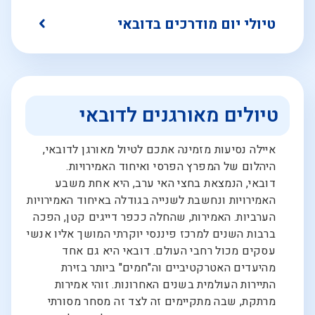
טיולי יום מודרכים בדובאי
טיולים מאורגנים לדובאי
איילה נסיעות מזמינה אתכם לטיול מאורגן לדובאי,
היהלום של המפרץ הפרסי ואיחוד האמירויות.
דובאי, הנמצאת בחצי האי ערב, היא אחת משבע
האמירויות ונחשבת לשנייה בגודלה באיחוד האמירויות
הערביות. האמירות, שהחלה ככפר דייגים קטן, הפכה
ברבות השנים למרכז פיננסי יוקרתי המושך אליו אנשי
עסקים מכול רחבי העולם. דובאי היא גם אחד
מהיעדים האטרקטיביים וה"חמים" ביותר בזירת
התיירות העולמית בשנים האחרונות. זוהי אמירות
מרתקת, שבה מתקיימים זה לצד זה מסחר מסורתי