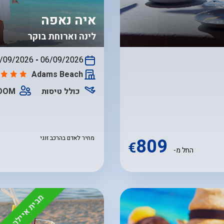
איה נאפה
לינה וארוחת בוקר
/09/2026
-
06/09/2026
התאריכים,
Adams Beach
כולל טיסות
ROOM
809
מחיר לאדם בהרכב זוגי
€
החל מ-
מבית איילה