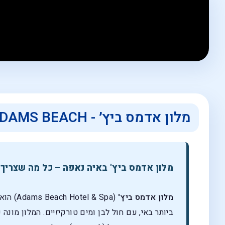
מלון אדמס ביץ׳ - ADAMS BEACH
מלון אדמס ביץ' באיה נאפה – כל מה שצריך
מלון אדמס ביץ'
(Adams Beach Hotel & Spa) הוא מלון יוקרה בדירוג
ביותר באי, עם חול לבן ומים טורקיזיים. המלון מונה כ