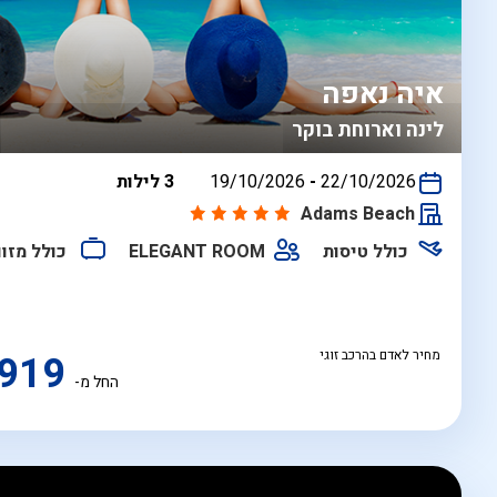
איה נאפה
לינה וארוחת בוקר
בין
22/10/2026
-
19/10/2026
3 לילות
התאריכים,
Adams Beach
כולל טיסות
ELEGANT ROOM
כולל מזוו
מחיר לאדם בהרכב זוגי
919
החל מ-