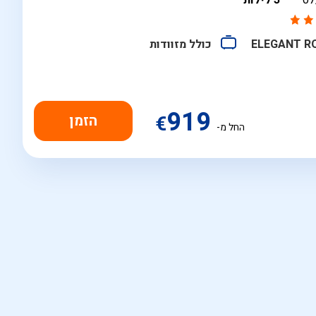
07
3 לילות
ELEGANT 
כולל מזוודות
919
€
החל מ-