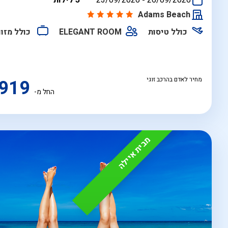
26/09/2026
-
23/09/2026
3 לילות
התאריכים,
Adams Beach
כולל טיסות
ELEGANT ROOM
כולל מזוו
מחיר לאדם בהרכב זוגי
919
החל מ-
מבית איילה