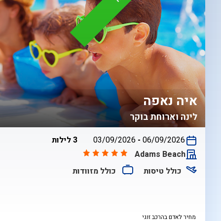
איה נאפה
לינה וארוחת בוקר
בין
06/09/2026
-
03/09/2026
3 לילות
התאריכים,
Adams Beach
כולל טיסות
כולל מזוודות
מחיר לאדם בהרכב זוגי