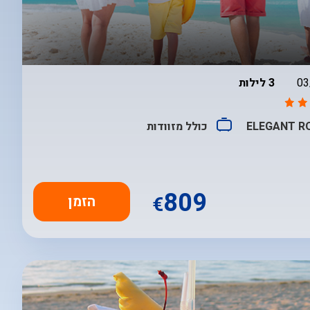
בין
03
3 לילות
ELEGANT 
כולל מזוודות
809
€