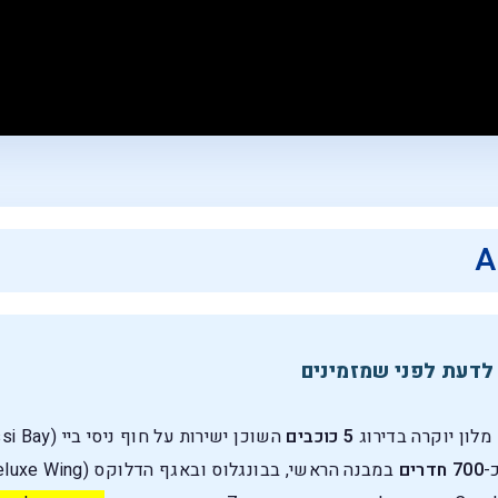
 לדעת לפני שמזמינים
5 כוכבים
-
700 חדרים
במבנה הראשי, בבונגלוס ובאגף הדלוקס (Deluxe Wing) למבוגרים בלבד.