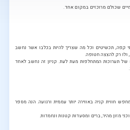
מיים שכולם מרוכזים במקום אחד.
ו קומות על קומות של מזון, מתנות, בתי קפה, תכשיטים וכל מה שצריך להיות בכלבו אשר נחשב
, ולו רק להצצה חטופה.
ם של תערוכות המתחלפות מעת לעת. קניון זה נחשב לאחד
.
חפש חווית קניה באווירה יותר עממית ורגועה. הנה מספר
כני מזון מהיר, ברים ומסעדות קטנות ונחמדות.