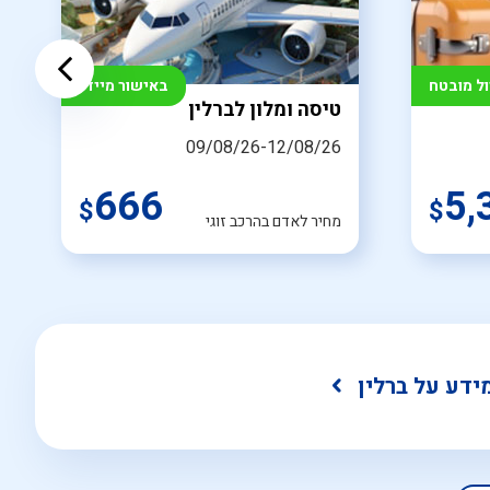
ול מובטח
באישור מיידי
טיסה ומלון לברלין
09/08/26-12/08/26
666
5,
$
$
מחיר לאדם בהרכב זוגי
ידע על ברלין