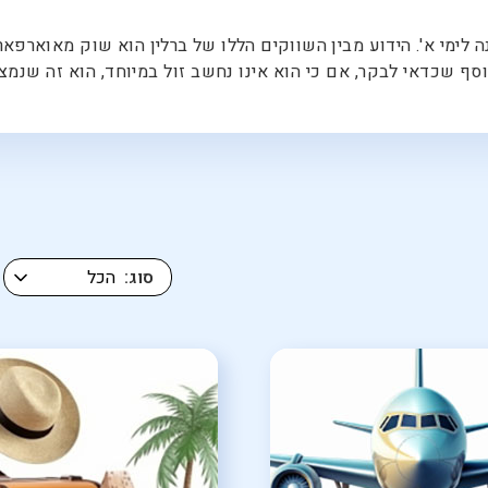
ימי א'. הידוע מבין השווקים הללו של ברלין הוא שוק מאוארפארק,
סוג