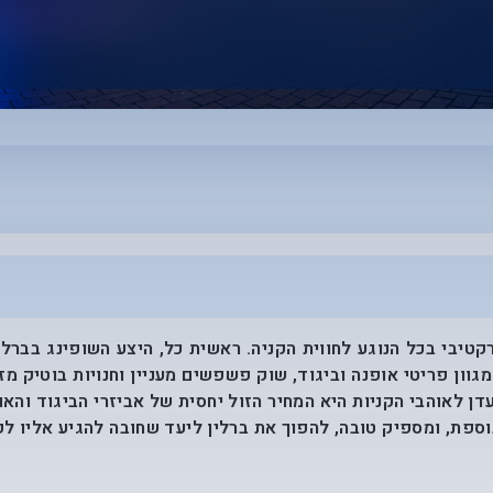
טיבי בכל הנוגע לחווית הקניה. ראשית כל, היצע השופינג בברלין
מגוון פריטי אופנה וביגוד, שוק פשפשים מעניין וחנויות בוטיק מ
דן לאוהבי הקניות היא המחיר הזול יחסית של אביזרי הביגוד והא
וספת, ומספיק טובה, להפוך את ברלין ליעד שחובה להגיע אליו ל