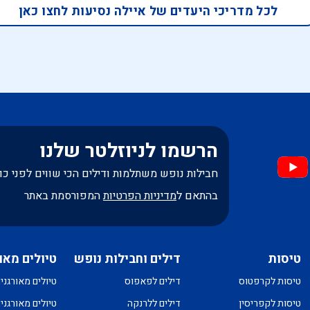
לכל מדריכי היעדים של איילה נסיעות לחצו כאן
הרשמו לניוזלטר שלנו
חבילות נופש משתלמות ודילים הכי שווים לפני כו
בהתאם ל
מדיניות הפרטיות
המפורסמת באתר
טיסות
דילים וחבילות נופש
טיולים מאו
טיסות לקרפטוס
דילים לפאפוס
טיולים מאורגני
טיסות לקפריסין
דילים ללרנקה
טיולים מאורגני