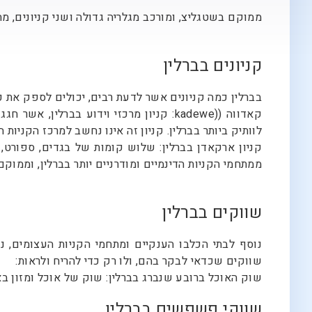
ממוקם בשטגליצ, ומורכב מגלריה גדולה ושני קניונים, 
קניונים בברלין
בברלין כמה קניונים אשר לדעת רבים, יכולים לספק את כ
לוותיק ביותר בברלין. קניון זה אינו נחשב למרכז הקניות
קניון ארקאדן בברלין: שלוש קומות של בגדים, ספורט,
ממתחמי הקניות הדינמיים ומודרניים יותר בברלין, וממוקם
שווקים בברלין
נוסף לבתי הכלבו הענקיים ומתחמי הקניות העצומים, ני
שווקים שכדאי לבקר בהם, ולו רק כדי להריח ולראות:
שוק האוכל ברובע שנברג בברלין: שוק של אוכל ומזון באיכ
שווקי פשפשים בברלין