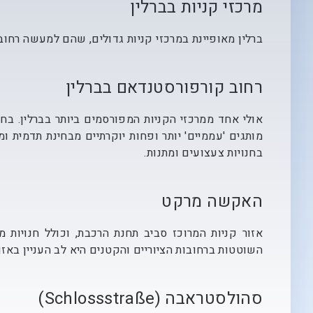
מרכזי קניות בברלין
ברלין מאופיינת במרכזי קניות גדולים, שהם למעשה רחוב
רחוב קורפורסטנדאם בברלין
אולי אחד ממרכזי הקניות המפורסמים ביותר בברלין. בח
מותגים 'עממיים' יותר ופחות יוקרתיים מבחינת תדמית ו
בחנויות צעצועים ומתנות.
האקשה מרקט
אזור קניות המרוכז סביב תחנת הרכבת, וכולל חנויות מ
השוטטות ברחובות הציוריים והקטנים היא לב העניין באזו
סהולסטראבה (Schlossstraße)