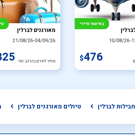
באישור מיידי
טי
ברלין
מאורגנים לברלין
21/08/26-04/09/26
10/08/26-1
325
476
$
ם
מחיר לאדם בהרכב זוגי
חבילות לברלין
טיולים מאורגנים לברלין
מ